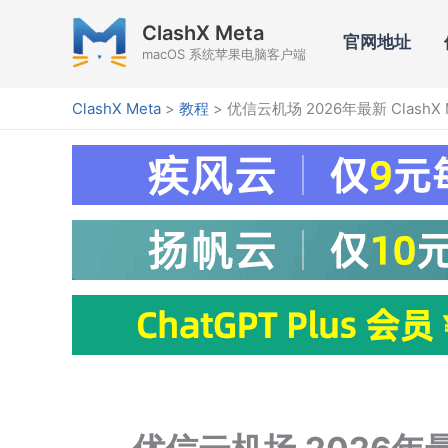
跳
ClashX Meta
至
官网地址
macOS 系统苹果电脑客户端
内
容
ClashX Meta
>
教程
>
优信云机场 2026年最新 ClashX