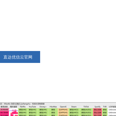
直达优信云官网