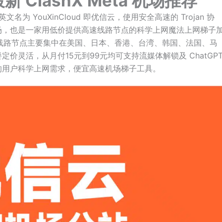
 ClashX Meta 机场推荐
文名为 YouXinCloud 即优信云，使用安全高速的 Trojan 协
场，也是一家用低价提供高速线路节点的科学上网魔法上网梯子
质线路节点主要集中在美国、日本、香港、台湾、韩国、法国、马
价灵活，从月付15元到99元均可支持流媒体解锁及 ChatGP
的用户科学上网需求，便宜高速机场梯子工具。