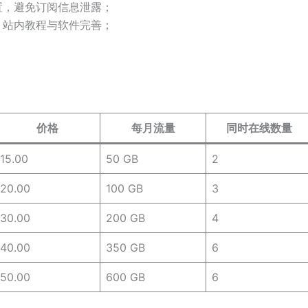
置，避免订阅信息泄露；
，站内教程与软件完善；
价格
每月流量
同时在线数量
15.00
50 GB
2
20.00
100 GB
3
30.00
200 GB
4
40.00
350 GB
6
50.00
600 GB
6