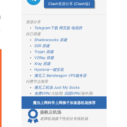
Clash资源分享 (Clash饭)
加
资源分享
Telegram下载
网页版
电报群
T
自己搭建
Shadowsocks 搭建
SSR 搭建
Trojan 搭建
V2Ray 搭建
Xray 搭建
Hysteria一键安装
搬瓦工 Bandwagon VPS服务器
付费节点推荐
搬瓦工机场
Just My Socks
免费VPN
(大陆用)
回国VPN
(海外用)
魔法上网科学上网梯子加速器机场推荐
扬帆云机场
老牌机场旗下性价比专线机场