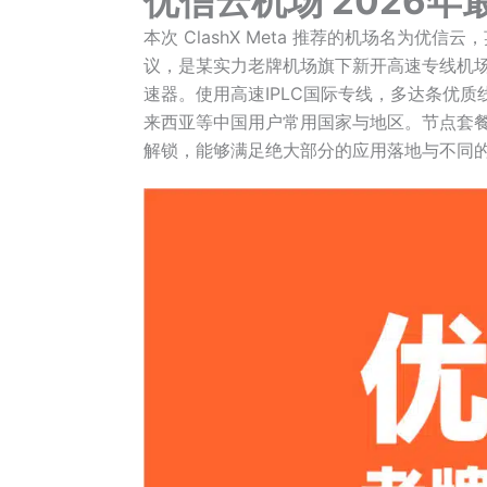
优信云机场 2026年最新
本次 ClashX Meta 推荐的机场名为优信云，英
议，是某实力老牌机场旗下新开高速专线机
速器。使用高速IPLC国际专线，多达条优
来西亚等中国用户常用国家与地区。节点套餐定
解锁，能够满足绝大部分的应用落地与不同