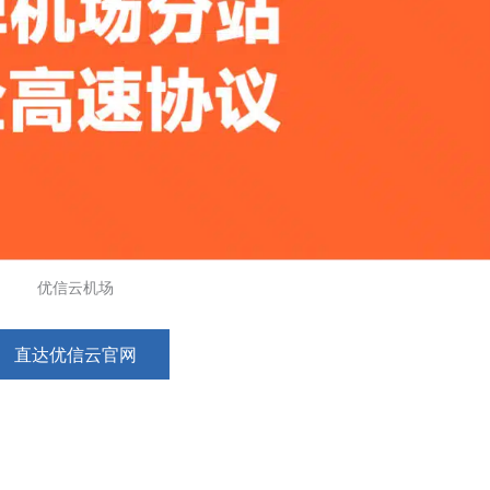
优信云机场
直达优信云官网