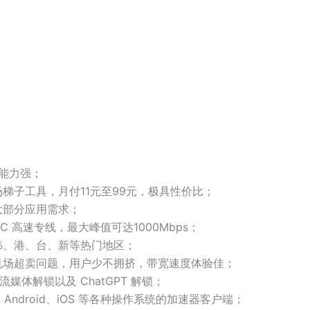
锁能力强；
梯子工具，月付11元至99元，极具性价比；
大部分应用需求；
C 高速专线，最大峰值可达1000Mbps；
韩、港、台、新等热门地区；
机场超卖问题，用户少不拥挤，带宽速度体验佳；
外流媒体解锁以及 ChatGPT 解锁；
x、Android、iOS 等各种操作系统的加速器客户端；