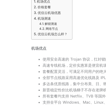
机场优点
价格套餐
优信云机场优惠
机场测速
解锁测速
网络节点
优信云机场怎么样？
机场优点
使用安全高速的 Trojan 协议，扛封
高速专线机场，定价实惠算是便宜机场
套餐配置灵活，可满足不同用户的绝
全部节点线路采用高速优化线路及 IPL
多达条优质线路，集中分布美、日、
新晋稳定性价比机场梯子不存在老牌
所有套餐均支持 Netflix、TVB 等国
支持全平台 Windows、Mac、Linu