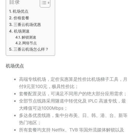
目录
机场优点
价格套餐
三番云机场优惠
机场测速
解锁测速
网络节点
三番云机场怎么样？
机场优点
高端专线机场，定价实惠算是性价比机场梯子工具，月
付9元至100元，极具性价比；
套餐配置灵活，可满足不同用户的绝大部分应用需求；
全部节点线路采用隧道中转优化及 IPLC 高速专线，最
大峰值可达1000Mbps；
多达条优质线路，集中分布美、日、韩、港、台、新等
热门地区；
所有套餐均支持 Netflix、TVB 等国外流媒体解锁以及