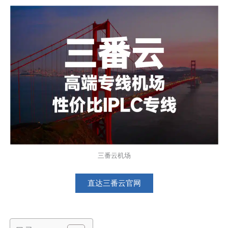
三番云机场
直达三番云官网