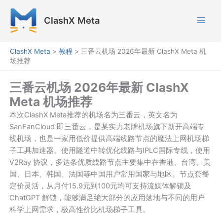
跳
至
ClashX Meta
内
容
ClashX Meta
>
教程
>
三番云机场 2026年最新 ClashX Meta 机
场推荐
三番云机场 2026年最新 ClashX
Meta 机场推荐
本次ClashX Meta推荐的机场名为三番云，英文名为
SanFanCloud 即三番云，是某实力老牌机场旗下新开高端专
线机场，也是一家用低价提供高端线路节点的魔法上网机场梯
子工具加速器。使用隧道中转优化线路与IPLC国际专线，使用
V2Ray 协议，多达条优质线路节点主要集中在香港、台湾、美
国、日本、韩国、法国等中国用户常用国家与地区。节点套餐
定价灵活，从月付15.9元到100元均可支持流媒体解锁及
ChatGPT 解锁，能够满足绝大部分的应用落地与不同的用户
科学上网需求，极高性价比机场梯子工具。