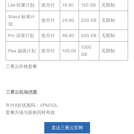
Lite 轻量计划
按月付
19.90
150 GB
无限制
Stand 标准计
按月付
29.90
200 GB
无限制
划
Pro 深度计划
按月付
49.90
500 GB
无限制
1000
Plus 超级计划
按月付
100.00
无限制
GB
三番云价格套餐
三番云机场优惠
年付8折优惠码：VPNOOL
套餐升级与新购同样有效
直达三番云官网