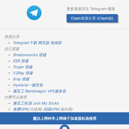
更多资源关注 Telegram 频道
Clash资源分享 (Clash饭)
资源分享
Telegram下载
网页版
电报群
自己搭建
Shadowsocks 搭建
SSR 搭建
Trojan 搭建
V2Ray 搭建
Xray 搭建
Hysteria一键安装
搬瓦工 Bandwagon VPS服务器
付费节点推荐
搬瓦工机场
Just My Socks
免费VPN
(大陆用)
回国VPN
(海外用)
魔法上网科学上网梯子加速器机场推荐